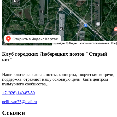
Клуб городских Люберецких поэтов "Старый
кот"
Наши ключевые слова - поэты, концерты, творческие встречи,
поддержка, отражают нашу основную цель - быть центром
культурного сообщества,.
+7 (926) 149-87-50
nelli_vap75@mail.ru
Ссылки