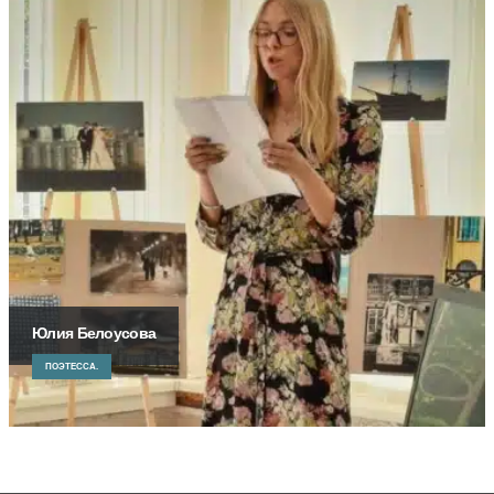
Юлия Белоусова
ПОЭТЕССА.