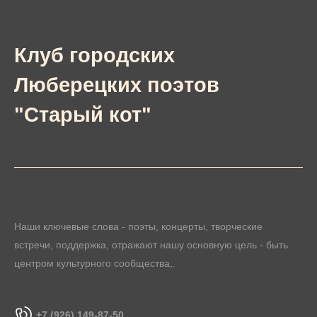
Клуб городских
Люберецких поэтов
"Старый кот"
Наши ключевые слова - поэты, концерты, творческие
встречи, поддержка, отражают нашу основную цель - быть
центром культурного сообщества,.
+7 (926) 149-87-50