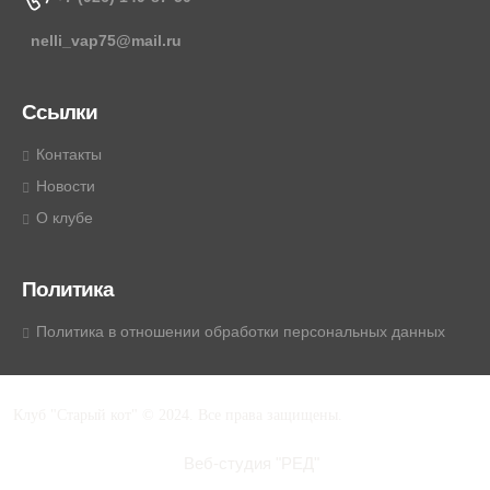
nelli_vap75@mail.ru
Ссылки
Контакты
Новости
О клубе
Политика
Политика в отношении обработки персональных данных
Клуб "Старый кот" © 2024. Все права защищены.
Веб-студия "РЕД"