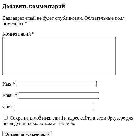
Добавить комментарий
Ваш адрес email не будет опубликован.
Обязательные поля
помечены
*
Комментарий
*
Имя
*
Email
*
Сайт
Сохранить моё имя, email и адрес сайта в этом браузере для
последующих моих комментариев.