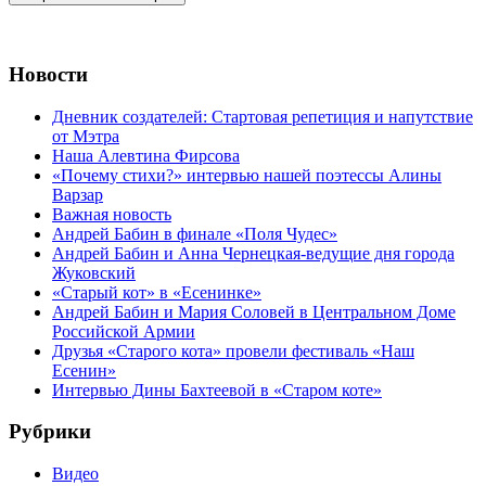
Новости
Дневник создателей: Стартовая репетиция и напутствие
от Мэтра
Наша Алевтина Фирсова
«Почему стихи?» интервью нашей поэтессы Алины
Варзар
Важная новость
Андрей Бабин в финале «Поля Чудес»
Андрей Бабин и Анна Чернецкая-ведущие дня города
Жуковский
«Старый кот» в «Есенинке»
Андрей Бабин и Мария Соловей в Центральном Доме
Российской Армии
Друзья «Старого кота» провели фестиваль «Наш
Есенин»
Интервью Дины Бахтеевой в «Старом коте»
Рубрики
Видео