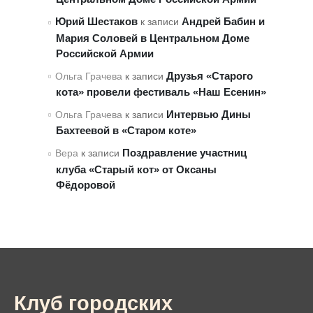
Юрий Шестаков
Андрей Бабин и
к записи
Мария Соловей в Центральном Доме
Российской Армии
Друзья «Старого
Ольга Грачева
к записи
кота» провели фестиваль «Наш Есенин»
Интервью Дины
Ольга Грачева
к записи
Бахтеевой в «Старом коте»
Поздравление участниц
Вера
к записи
клуба «Старый кот» от Оксаны
Фёдоровой
Клуб городских