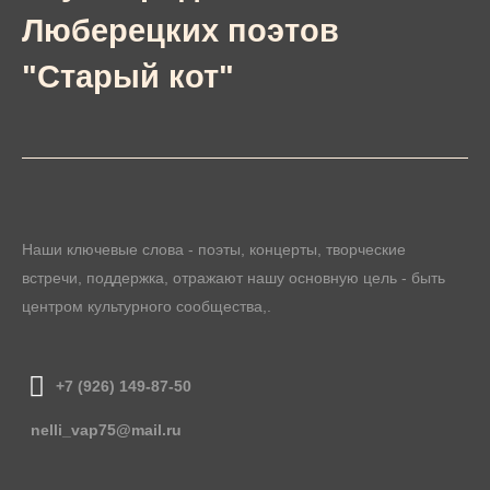
Люберецких поэтов
"Старый кот"
Наши ключевые слова - поэты, концерты, творческие
встречи, поддержка, отражают нашу основную цель - быть
центром культурного сообщества,.
+7 (926) 149-87-50
nelli_vap75@mail.ru