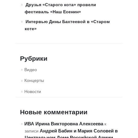
Друзья «Старого кота» провели
фестиваль «Наш Есенин»
Интервью Дины Бахтеевой в «Старом
коте»
Рубрики
Видео
Концерты
Новости
Новые комментарии
ИВА Ирина Викторовна Алексеева
к
Андрей Бабин и Мария Соловей в
записи
Центральном Доме Российской Армии