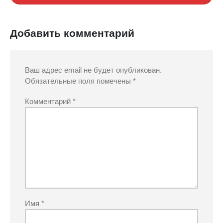
Добавить комментарий
Ваш адрес email не будет опубликован.
Обязательные поля помечены
*
Комментарий
*
Имя
*