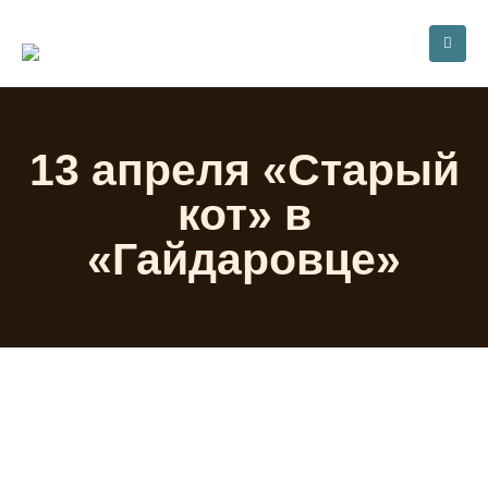
13 апреля «Старый
кот» в
«Гайдаровце»