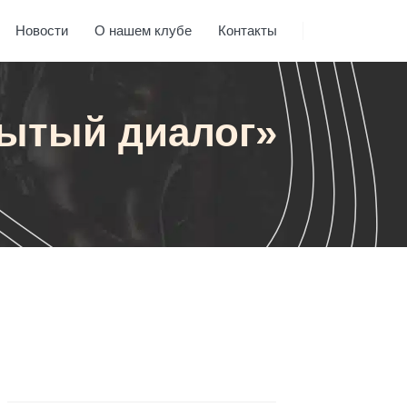
Новости
О нашем клубе
Контакты
рытый диалог»