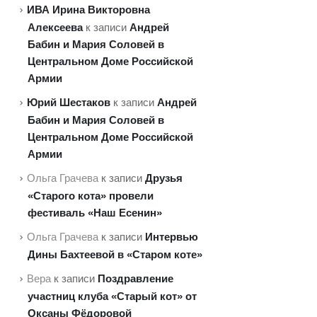
ИВА Ирина Викторовна
Алексеева
Андрей
к записи
Бабин и Мария Соловей в
Центральном Доме Российской
Армии
Юрий Шестаков
Андрей
к записи
Бабин и Мария Соловей в
Центральном Доме Российской
Армии
Друзья
Ольга Грачева
к записи
«Старого кота» провели
фестиваль «Наш Есенин»
Интервью
Ольга Грачева
к записи
Дины Бахтеевой в «Старом коте»
Поздравление
Вера
к записи
участниц клуба «Старый кот» от
Оксаны Фёдоровой