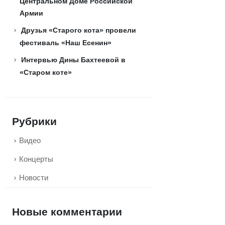
Центральном Доме Российской
Армии
Друзья «Старого кота» провели
фестиваль «Наш Есенин»
Интервью Дины Бахтеевой в
«Старом коте»
Рубрики
Видео
Концерты
Новости
Новые комментарии