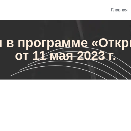
Главная
 в программе «Отк
от 11 мая 2023 г.
программе «Открытый