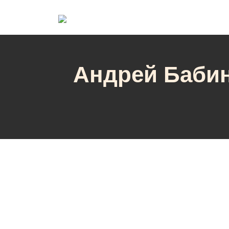
Андрей Бабин
Андрей Бабин в 
12