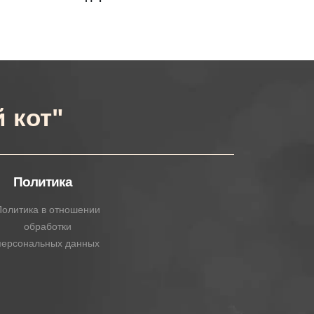
 кот"
Политика
олитика в отношении
обработки
персональных данных