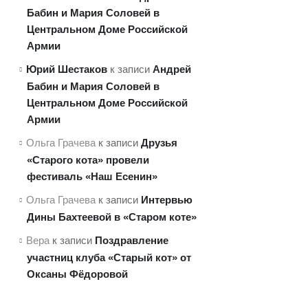
Бабин и Мария Соловей в
Центральном Доме Российской
Армии
Юрий Шестаков
Андрей
к записи
Бабин и Мария Соловей в
Центральном Доме Российской
Армии
Друзья
Ольга Грачева
к записи
«Старого кота» провели
фестиваль «Наш Есенин»
Интервью
Ольга Грачева
к записи
Дины Бахтеевой в «Старом коте»
Поздравление
Вера
к записи
участниц клуба «Старый кот» от
Оксаны Фёдоровой