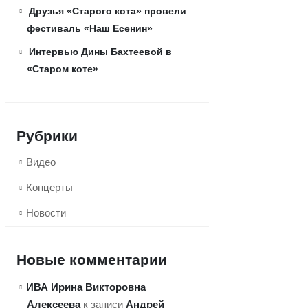
Друзья «Старого кота» провели
фестиваль «Наш Есенин»
Интервью Дины Бахтеевой в
«Старом коте»
Рубрики
Видео
Концерты
Новости
Новые комментарии
ИВА Ирина Викторовна
Алексеева
Андрей
к записи