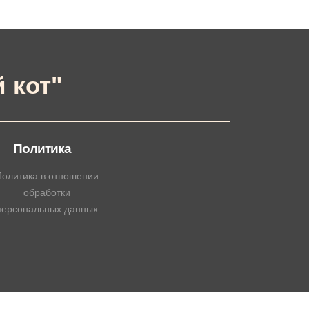
 кот"
Политика
олитика в отношении
обработки
персональных данных