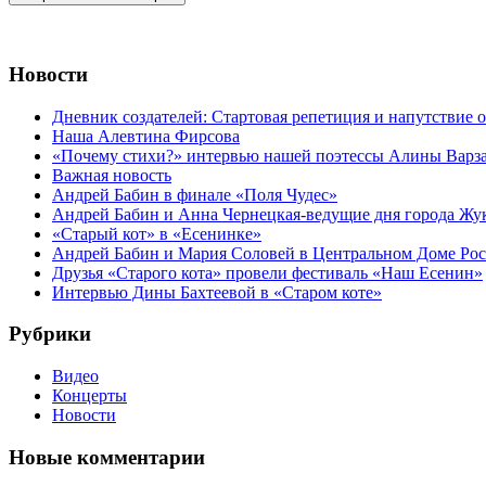
Новости
Дневник создателей: Стартовая репетиция и напутствие 
Наша Алевтина Фирсова
«Почему стихи?» интервью нашей поэтессы Алины Варз
Важная новость
Андрей Бабин в финале «Поля Чудес»
Андрей Бабин и Анна Чернецкая-ведущие дня города Жу
«Старый кот» в «Есенинке»
Андрей Бабин и Мария Соловей в Центральном Доме Ро
Друзья «Старого кота» провели фестиваль «Наш Есенин»
Интервью Дины Бахтеевой в «Старом коте»
Рубрики
Видео
Концерты
Новости
Новые комментарии