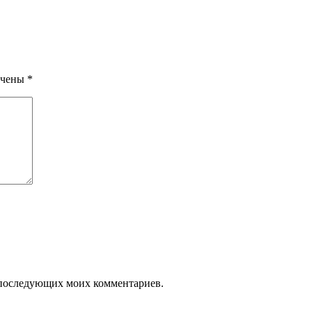
ечены
*
ля последующих моих комментариев.