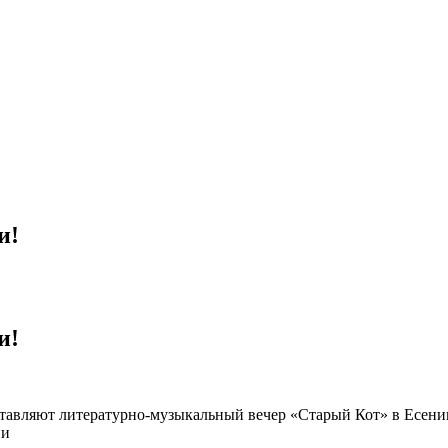
и!
и!
тавляют литературно-музыкальный вечер «Старый Кот» в Есени
ии