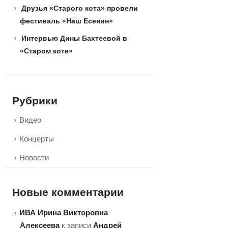
Друзья «Старого кота» провели
фестиваль «Наш Есенин»
Интервью Дины Бахтеевой в
«Старом коте»
Рубрики
Видео
Концерты
Новости
Новые комментарии
ИВА Ирина Викторовна
Алексеева
Андрей
к записи