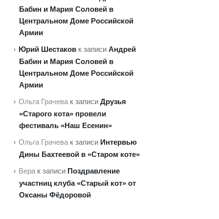
Бабин и Мария Соловей в
Центральном Доме Российской
Армии
Юрий Шестаков
Андрей
к записи
Бабин и Мария Соловей в
Центральном Доме Российской
Армии
Друзья
Ольга Грачева
к записи
«Старого кота» провели
фестиваль «Наш Есенин»
Интервью
Ольга Грачева
к записи
Дины Бахтеевой в «Старом коте»
Поздравление
Вера
к записи
участниц клуба «Старый кот» от
Оксаны Фёдоровой