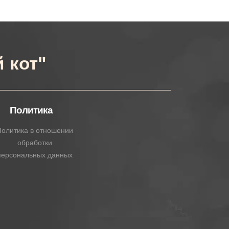
 кот"
Политика
олитика в отношении
обработки
персональных данных